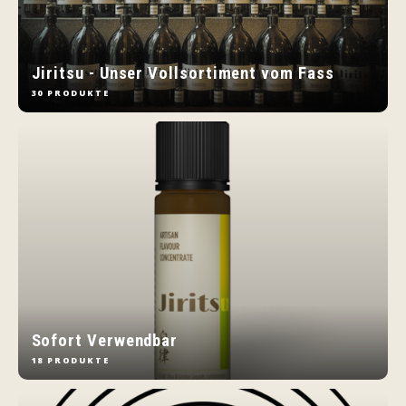
Jiritsu - Unser Vollsortiment vom Fass
30 PRODUKTE
Sofort Verwendbar
18 PRODUKTE