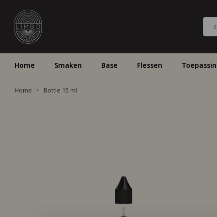
Home
Smaken
Base
Flessen
Toepassi
Home
Bottle 15 ml