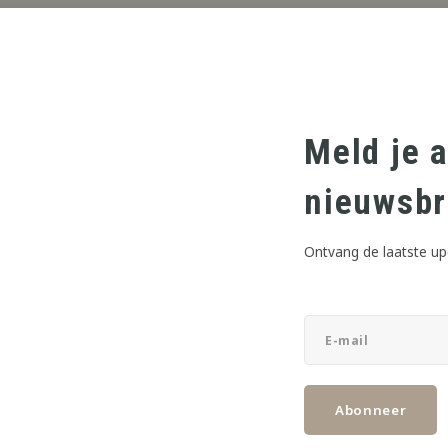
DEEL DIT PRODUCT:
Meld je 
nieuwsbr
Ontvang de laatste up
Abonneer
VOEDINGSPRODUCTEN KWALIFICATIE
D