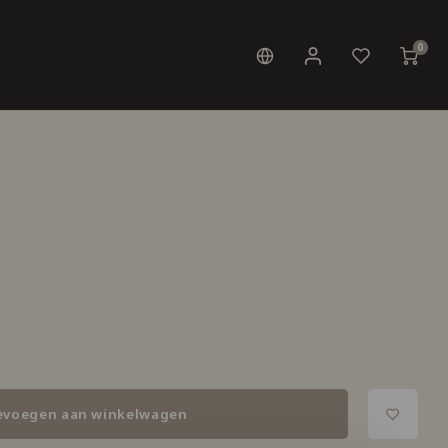
0
evoegen aan winkelwagen