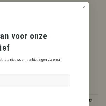
aan voor onze
ief
dates, nieuws en aanbiedingen via email
ISCREET VERZONDEN
VAKKUNDIG ADVIES