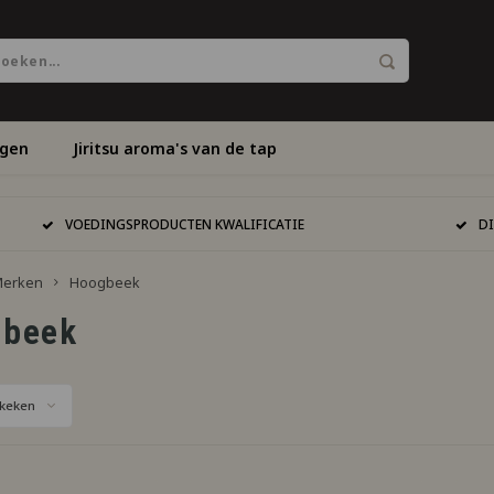
ngen
Jiritsu aroma's van de tap
VOEDINGSPRODUCTEN KWALIFICATIE
D
erken
Hoogbeek
gbeek
keken