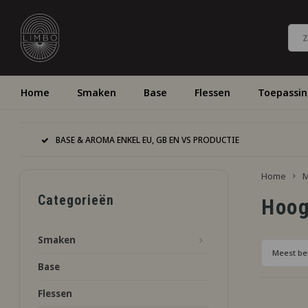
Home
Smaken
Base
Flessen
Toepassi
BASE & AROMA ENKEL EU, GB EN VS PRODUCTIE
Home
M
Categorieën
Hoo
Smaken
Meest be
Base
Flessen