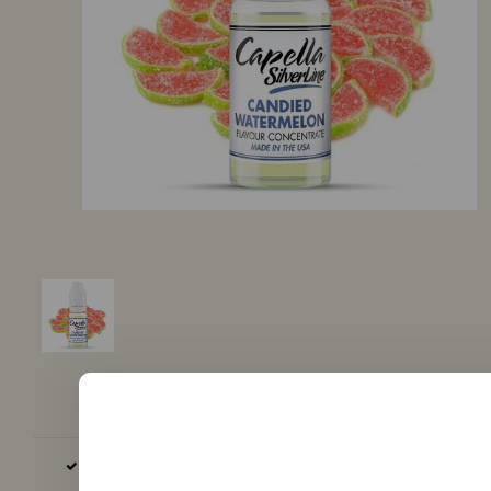
BASE & AROMA ENKEL EU, GB EN VS PRODUCTIE