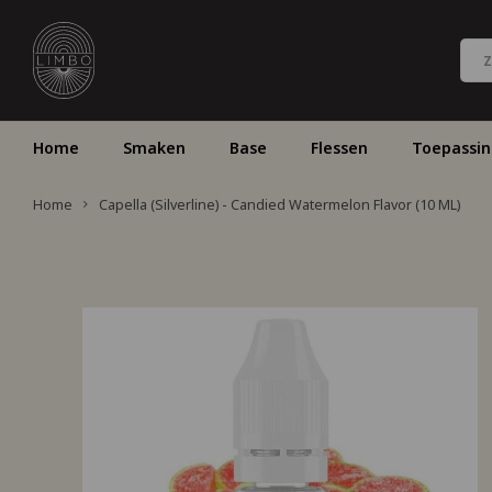
Home
Smaken
Base
Flessen
Toepassi
Home
Capella (Silverline) - Candied Watermelon Flavor (10 ML)