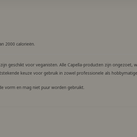
an 2000 calorieën.
zijn geschikt voor veganisten. Alle Capella-producten zijn ongezoet, w
stekende keuze voor gebruik in zowel professionele als hobbymatig
unde vorm en mag niet puur worden gebruikt.