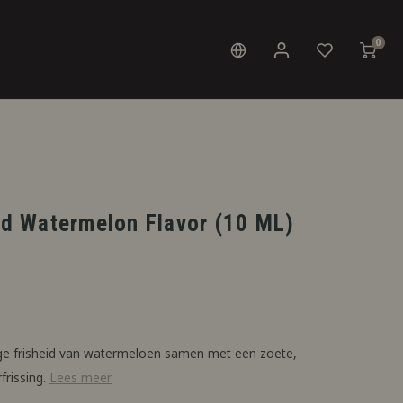
0
ied Watermelon Flavor (10 ML)
e frisheid van watermeloen samen met een zoete,
frissing.
Lees meer