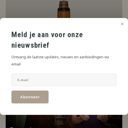
Meld je aan voor onze
Flessen
nieuwsbrief
8 PRODUCTEN
Ontvang de laatste updates, nieuws en aanbiedingen via
email
Abonneer