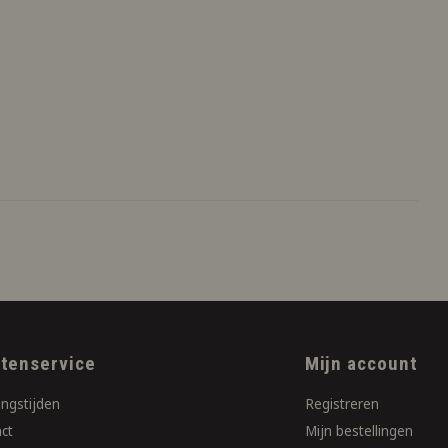
ntenservice
Mijn account
ngstijden
Registreren
ct
Mijn bestellingen