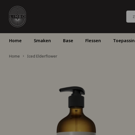
Home
Smaken
Base
Flessen
Toepassi
Home
Iced Elderflower