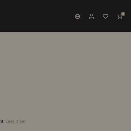
0
nt.
Lees meer