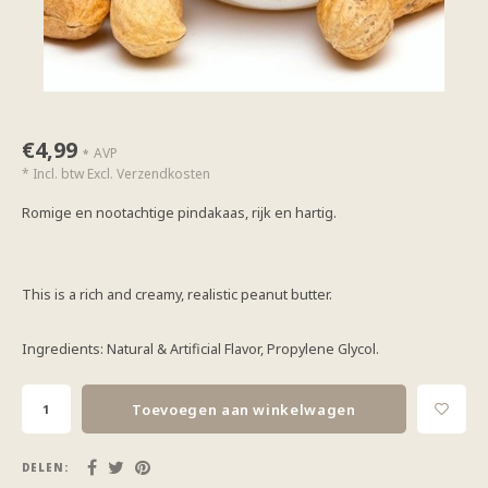
€4,99
AVP
*
* Incl. btw Excl.
Verzendkosten
Romige en nootachtige pindakaas, rijk en hartig.
This is a rich and creamy, realistic peanut butter.
Ingredients: Natural & Artificial Flavor, Propylene Glycol.
Toevoegen aan winkelwagen
DELEN: