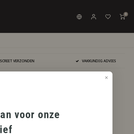
0
ISCREET VERZONDEN
VAKKUNDIG ADVIES
aan voor onze
ief