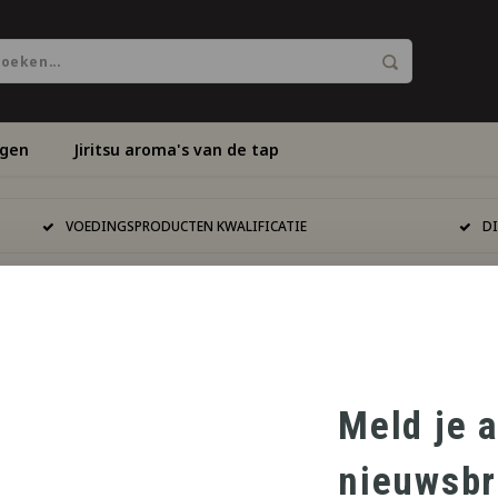
ngen
Jiritsu aroma's van de tap
VOEDINGSPRODUCTEN KWALIFICATIE
D
Meld je 
nieuwsbr