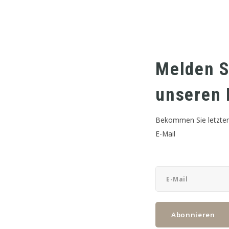
DIESES PRODUKT TEILEN:
Melden S
unseren 
Bekommen Sie letzten
E-Mail
Abonnieren
LEBENSMITTELQUALIFIZIERUNG
DISK