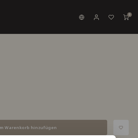
0
m Warenkorb hinzufügen