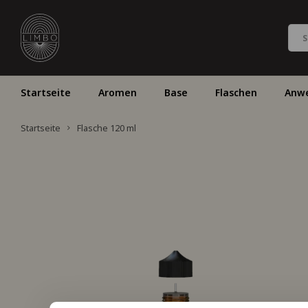
Startseite
Aromen
Base
Flaschen
Anw
Startseite
Flasche 120 ml