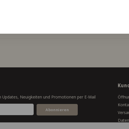
Kun
 Updates, Neuigkeiten und Promotionen per E-Mail
Öffnu
Konta
Abonnieren
Versa
Datens
Gesch