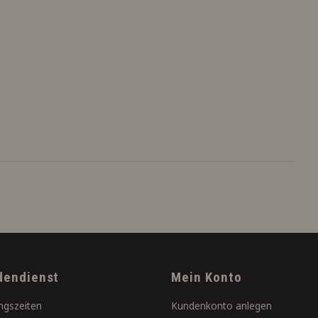
dendienst
Mein Konto
ngszeiten
Kundenkonto anlegen