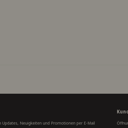
Kun
 Updates, Neuigkeiten und Promotionen per E-Mail
Öffnu