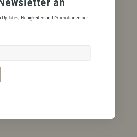
Newsletter an
 Updates, Neuigkeiten und Promotionen per
 nahezu sofort zum gewünschten Endergebnis vermischt und