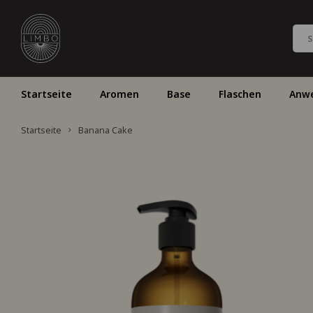
Startseite
Aromen
Base
Flaschen
Anw
Startseite
Banana Cake