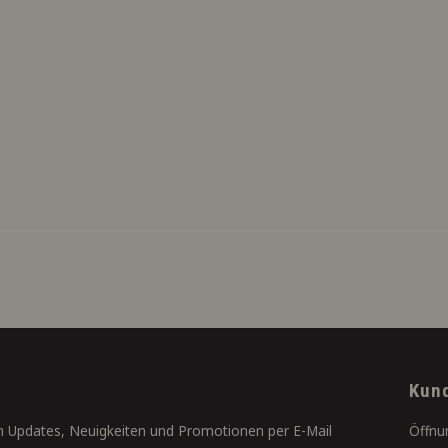
Kun
 Updates, Neuigkeiten und Promotionen per E-Mail
Öffnu