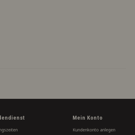
dendienst
Mein Konto
ngszeiten
Kundenkonto anlegen