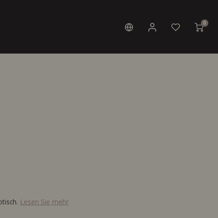
0
otisch.
Lesen Sie mehr