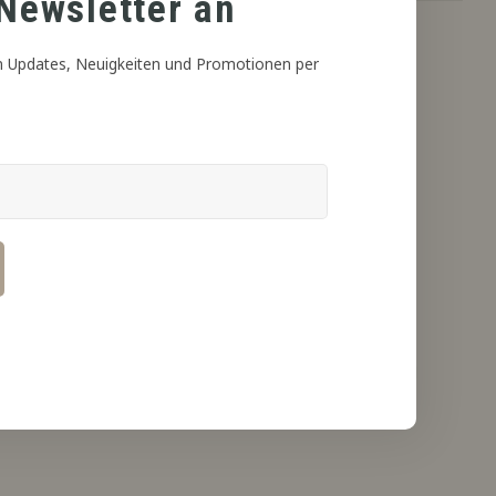
Newsletter an
 Updates, Neuigkeiten und Promotionen per
 nahezu sofort zum gewünschten Endergebnis vermischt und