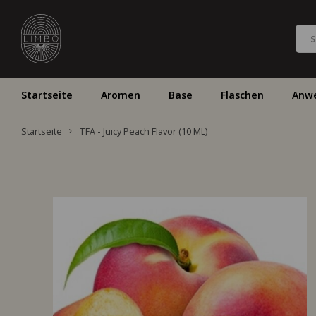
Startseite
Aromen
Base
Flaschen
Anw
Startseite
TFA - Juicy Peach Flavor (10 ML)