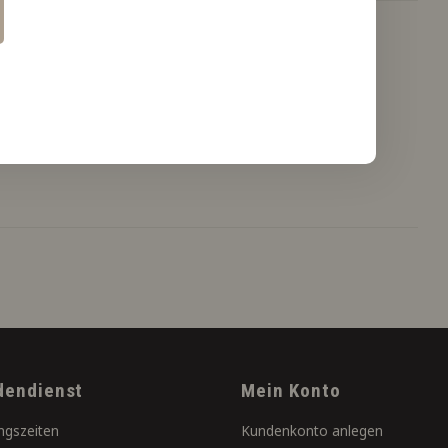
dendienst
Mein Konto
ngszeiten
Kundenkonto anlegen