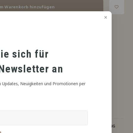
m Warenkorb hinzufügen
ie sich für
Newsletter an
 Updates, Neuigkeiten und Promotionen per
RETER VERSAND
PROFESSIONELLE BERATUNG