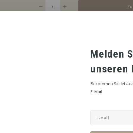
Zu
DIESES PRODUKT TEILEN:
Melden S
unseren 
Bekommen Sie letzten
E-Mail
LEBENSMITTELQUALIFIZIERUNG
DISK