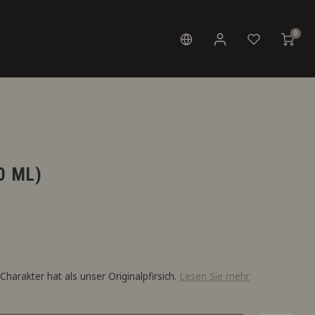
0
10 ML)
 Charakter hat als unser Originalpfirsich.
Lesen Sie mehr