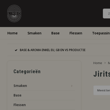
Home
Smaken
Base
Flessen
Toepassi
BASE & AROMA ENKEL EU, GB EN VS PRODUCTIE
Home
M
Categorieën
Jiri
Smaken
Meest be
Base
Flessen