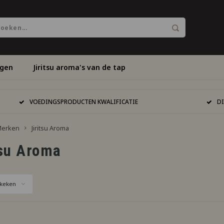
ngen
Jiritsu aroma's van de tap
VOEDINGSPRODUCTEN KWALIFICATIE
D
erken
Jiritsu Aroma
tsu Aroma
keken