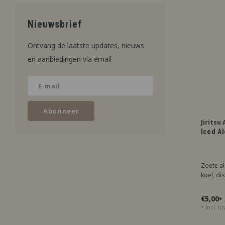
Nieuwsbrief
Ontvang de laatste updates, nieuws
en aanbiedingen via email
Abonneer
Jiritsu
Iced A
Zoete al
koel, di
€5,00
*
* Incl. b