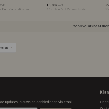
€5,00
€5
AVP
*
AVP
tw Excl.
Verzendkosten
* Incl. btw Excl.
Verzendkosten
* I
TOON VOLGENDE
24
PROD
keken
f
Kla
ste updates, nieuws en aanbiedingen via email
Openi
Conta