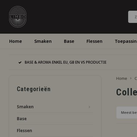
Home
Smaken
Base
Flessen
Toepassi
BASE & AROMA ENKEL EU, GB EN VS PRODUCTIE
Home
C
Categorieën
Coll
Smaken
Meest be
Base
Flessen