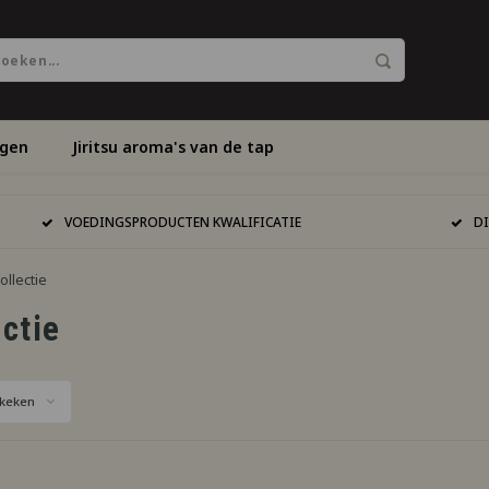
ngen
Jiritsu aroma's van de tap
VOEDINGSPRODUCTEN KWALIFICATIE
D
ollectie
ectie
keken